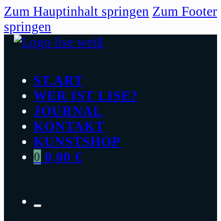
Zum Hauptinhalt springen
Zum Footer
springen
ST.ART
WER IST LISE?
JOURNAL
KONTAKT
KUNSTSHOP
0
0,00
€