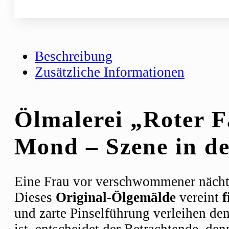
Beschreibung
Zusätzliche Informationen
Ölmalerei „Roter F
Mond – Szene in d
Eine Frau vor verschwommener nächtli
Dieses
Original-Ölgemälde
vereint
f
und zarte Pinselführung verleihen de