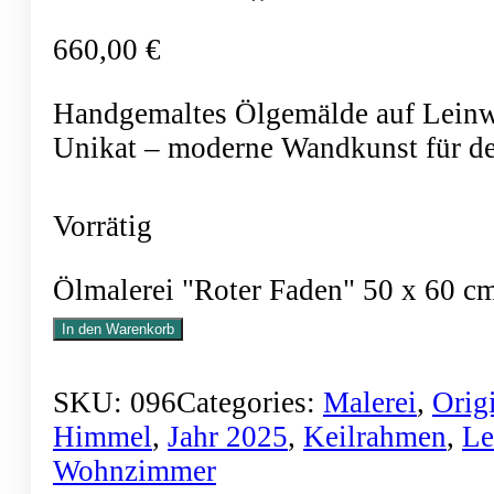
660,00
€
Handgemaltes Ölgemälde auf Leinwan
Unikat – moderne Wandkunst für de
Vorrätig
Ölmalerei "Roter Faden" 50 x 60 
In den Warenkorb
SKU:
096
Categories:
Malerei
,
Orig
Himmel
,
Jahr 2025
,
Keilrahmen
,
Le
Wohnzimmer