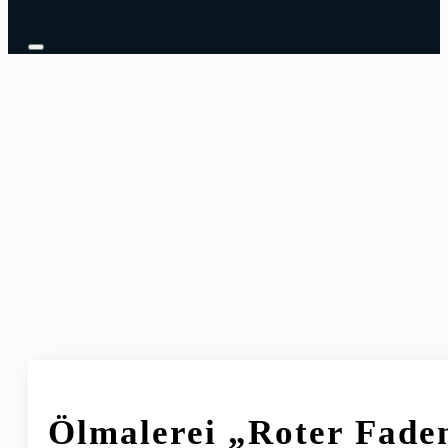
Ölmalerei „Roter Fade